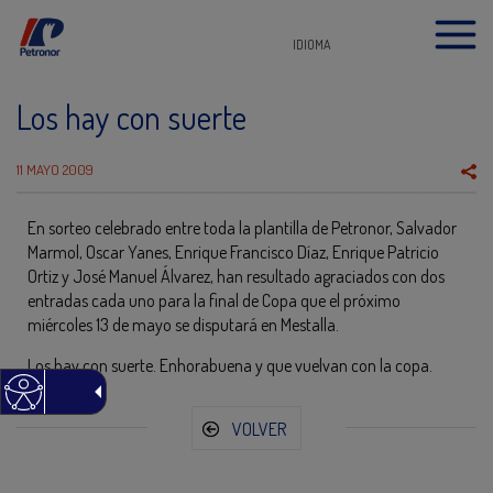
IDIOMA
Los hay con suerte
11 MAYO 2009
En sorteo celebrado entre toda la plantilla de Petronor, Salvador
Marmol, Oscar Yanes, Enrique Francisco Díaz, Enrique Patricio
Ortiz y José Manuel Álvarez, han resultado agraciados con dos
entradas cada uno para la final de Copa que el próximo
miércoles 13 de mayo se disputará en Mestalla.
Los hay con suerte. Enhorabuena y que vuelvan con la copa.
VOLVER