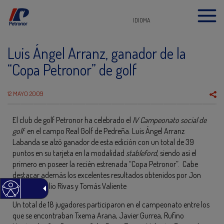
IDIOMA
Luis Ángel Arranz, ganador de la
“Copa Petronor” de golf
12 MAYO 2009
El club de golf Petronor ha celebrado el
IV Campeonato social de
golf
en el campo Real Golf de Pedreña. Luis Ángel Arranz
Labanda se alzó ganador de esta edición con un total de 39
puntos en su tarjeta en la modalidad
stableford
, siendo así el
primero en poseer la recién estrenada “Copa Petronor”. Cabe
destacar además los excelentes resultados obtenidos por Jon
Barrena, Julio Rivas y Tomás Valiente
Un total de 18 jugadores participaron en el campeonato entre los
que se encontraban Txema Arana, Javier Gurrea, Rufino