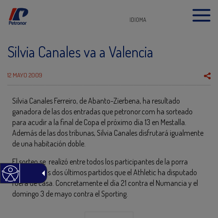
IDIOMA
Silvia Canales va a Valencia
12 MAYO 2009
Silvia Canales Ferreiro, de Abanto-Zierbena, ha resultado
ganadora de las dos entradas que petronor.com ha sorteado
para acudir a la final de Copa el próximo día 13 en Mestalla.
Además de las dos tribunas, Silvia Canales disfrutará igualmente
de una habitación doble.
El sorteo se realizó entre todos los participantes de la porra
liguera de los dos últimos partidos que el Athletic ha disputado
fuera de casa. Concretamente el día 21 contra el Numancia y el
domingo 3 de mayo contra el Sporting.