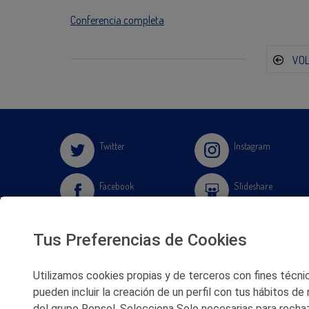
Conferencia completa
VO
Twitter
Instagram
Facebook
Slideshare
Youtube
Soundcloud
Tus Preferencias de Cookies
Flickr
Utilizamos cookies propias y de terceros con fines técnico
pueden incluir la creación de un perfil con tus hábitos de
del grupo Repsol. Selecciona Solo necesarias para rechaz