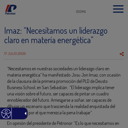
IDIOMA
Imaz: “Necesitamos un liderazgo
claro en materia energética”
17 JULIO 2009
“Necesitamos en nuestras sociedades un liderazgo claro en
materia energética” ha manifestado Josu Jon Imaz, con ocasión
de la clausura de la primera promoción del PLD de Deusto
Business School, en San Sebastián. “El liderazgo implica tener
una visión sobre el futuro, ser capaces de pintar un cuadro
ennoblecedor del futuro. Arriesgarse a soñar, ser capaces de
dibujar un escenario que trascienda la realidad enquistada del
momento y por el que merezca la pena trabajar”.
En opinión del presidente de Petronor: “Es lo que necesitamos en