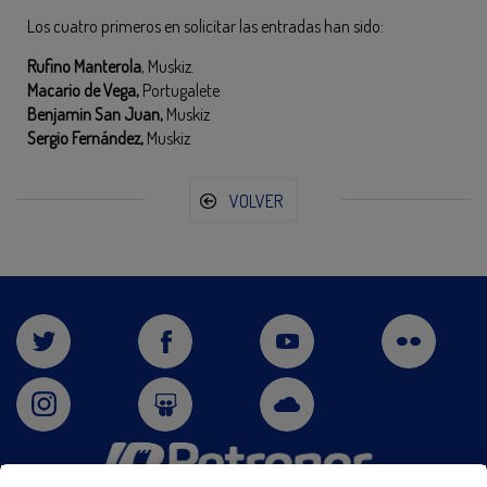
Los cuatro primeros en solicitar las entradas han sido:
Rufino Manterola
, Muskiz.
Macario de Vega,
Portugalete
Benjamin San Juan,
Muskiz
Sergio Fernández,
Muskiz
VOLVER