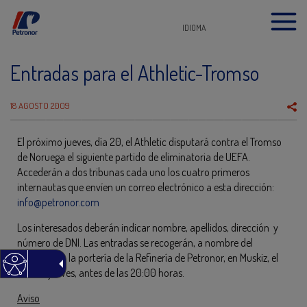
IDIOMA
Entradas para el Athletic-Tromso
18 AGOSTO 2009
El próximo jueves, día 20, el Athletic disputará contra el Tromso
de Noruega el siguiente partido de eliminatoria de UEFA.
Accederán a dos tribunas cada uno los cuatro primeros
internautas que envíen un correo electrónico a esta dirección:
info@petronor.com
Los interesados deberán indicar nombre, apellidos, dirección y
número de DNI. Las entradas se recogerán, a nombre del
ganador, en la portería de la Refinería de Petronor, en Muskiz, el
mismo jueves, antes de las 20:00 horas.
Aviso