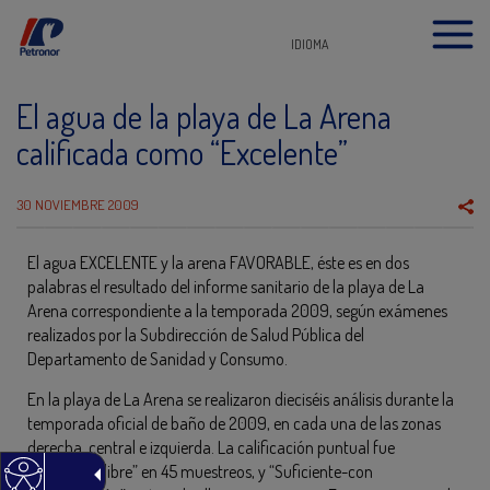
IDIOMA
El agua de la playa de La Arena
calificada como “Excelente”
30 NOVIEMBRE 2009
El agua EXCELENTE y la arena FAVORABLE, éste es en dos
palabras el resultado del informe sanitario de la playa de La
Arena correspondiente a la temporada 2009, según exámenes
realizados por la Subdirección de Salud Pública del
Departamento de Sanidad y Consumo.
En la playa de La Arena se realizaron dieciséis análisis durante la
temporada oficial de baño de 2009, en cada una de las zonas
derecha, central e izquierda. La calificación puntual fue
“Excelente-libre” en 45 muestreos, y “Suficiente-con