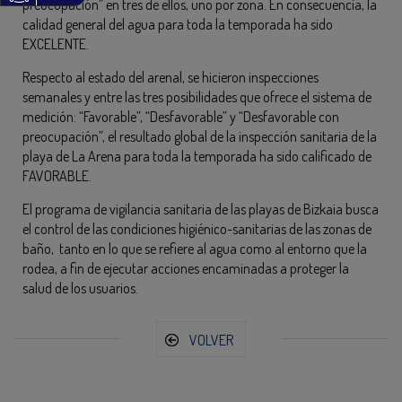
preocupación” en tres de ellos, uno por zona. En consecuencia, la
calidad general del agua para toda la temporada ha sido
EXCELENTE.
Respecto al estado del arenal, se hicieron inspecciones
semanales y entre las tres posibilidades que ofrece el sistema de
medición: “Favorable”, “Desfavorable” y “Desfavorable con
preocupación”, el resultado global de la inspección sanitaria de la
playa de La Arena para toda la temporada ha sido calificado de
FAVORABLE.
El programa de vigilancia sanitaria de las playas de Bizkaia busca
el control de las condiciones higiénico-sanitarias de las zonas de
baño, tanto en lo que se refiere al agua como al entorno que la
rodea, a fin de ejecutar acciones encaminadas a proteger la
salud de los usuarios.
VOLVER