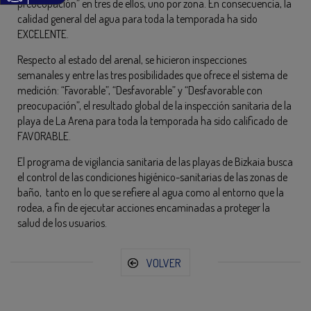
preocupación” en tres de ellos, uno por zona. En consecuencia, la
calidad general del agua para toda la temporada ha sido
EXCELENTE.
Respecto al estado del arenal, se hicieron inspecciones
semanales y entre las tres posibilidades que ofrece el sistema de
medición: “Favorable”, “Desfavorable” y “Desfavorable con
preocupación”, el resultado global de la inspección sanitaria de la
playa de La Arena para toda la temporada ha sido calificado de
FAVORABLE.
El programa de vigilancia sanitaria de las playas de Bizkaia busca
el control de las condiciones higiénico-sanitarias de las zonas de
baño, tanto en lo que se refiere al agua como al entorno que la
rodea, a fin de ejecutar acciones encaminadas a proteger la
salud de los usuarios.
VOLVER