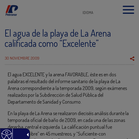
IDIOMA
El agua de la playa de La Arena
calificada como “Excelente”
30 NOVIEMBRE 2009
El agua EXCELENTE y la arena FAVORABLE, éste es en dos
palabras el resultado del informe sanitario de la playa de La
Arena correspondiente a la temporada 2009, según exámenes
realizados por la Subdirección de Salud Pública del
Departamento de Sanidad y Consumo.
En la playa de La Arena se realizaron dieciséis análisis durante la
temporada oficial de baño de 2009, en cada una de las zonas
derecha, central e izquierda. La calificación puntual fue
“Excelente-libre” en 45 muestreos, y “Suficiente-con