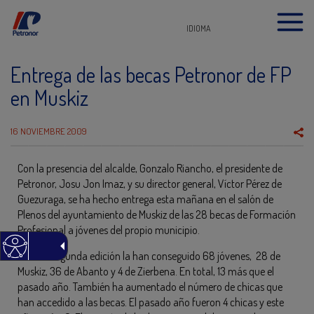
IDIOMA
Entrega de las becas Petronor de FP
en Muskiz
16 NOVIEMBRE 2009
Con la presencia del alcalde, Gonzalo Riancho, el presidente de
Petronor, Josu Jon Imaz, y su director general, Víctor Pérez de
Guezuraga, se ha hecho entrega esta mañana en el salón de
Plenos del ayuntamiento de Muskiz de las 28 becas de Formación
Profesional a jóvenes del propio municipio.
En esta segunda edición la han conseguido 68 jóvenes, 28 de
Muskiz, 36 de Abanto y 4 de Zierbena. En total, 13 más que el
pasado año. También ha aumentado el número de chicas que
han accedido a las becas. El pasado año fueron 4 chicas y este