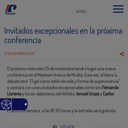
IDIOMA
Invitados excepcionales en la próxima
conferencia
21 NOVIEMBRE 2009
El próximo miércoles 25 de noviembre tendrá lugar una nueva
conferencia en el Meatzari Aretoa de Muskiz. Esta vez, el tema a
debate será “El gol como estilo de vida y forma de supervivencia”
y contará con unos invitados excepcionales como son
Fernando
Llorente
y los ex-delanteros del Athletic
Ismael Urzaiz
y
Carlos
Ruiz
.
El acto comenzará a las 18.30 horas y la entrada será gratuita.
VOLVER