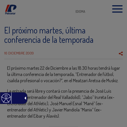
IDIOMA
El próximo martes, última
conferencia de la temporada
16 DICIEMBRE 2009
El próximo martes 22 de Diciembre a las 18.30 horas tendrá lugar
la última conferencia de la temporada, “Entrenador de fútbol,
¿salida profesional o vocación?”, en el Meatzari Aretoa de Muskiz.
La entrada será libre y contará con la presencia de José Luís
Mendilibar (entrenador del Real Valladolid), “Jabo” Irureta (ex-
entrenador del Athletic), José Manuel Esnal “Mané” (ex-
entrenador del Athletic) y Javier Mandiola “Manix” (ex-
entrenador del Eibar y Alavés).