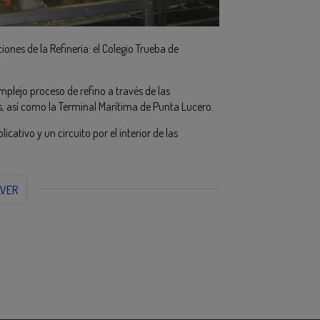
ones de la Refinería: el Colegio Trueba de
mplejo proceso de refino a través de las
as, así como la Terminal Marítima de Punta Lucero.
icativo y un circuito por el interior de las
LVER