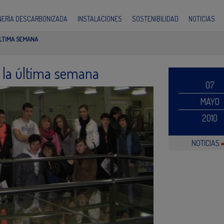
INERÍA DESCARBONIZADA
INSTALACIONES
SOSTENIBILIDAD
NOTICIAS
ÚLTIMA SEMANA
n la última semana
07
MAYO
2010
NOTICIAS