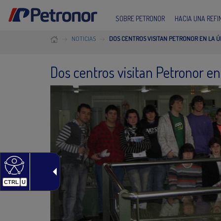
SOBRE PETRONOR
HACIA UNA REF
NOTICIAS
DOS CENTROS VISITAN PETRONOR EN LA 
Dos centros visitan Petronor e
CTRL
U