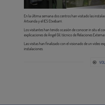
En la última semana dos centros han visitado las instalaci
Artxanda y el IES Etxebarri.
Los visitantes han tenido ocasión de conocer in situ el co
explicaciones de Ángel Gil, técnico de Relaciones Extern
Las visitas han finalizado con el visionado de un video expl
instalaciones.
VO