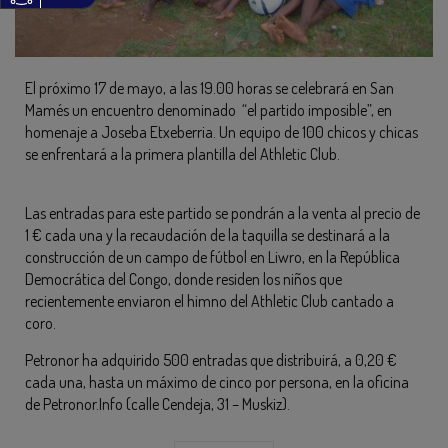
El próximo 17 de mayo, a las 19.00 horas se celebrará en San
Mamés un encuentro denominado “el partido imposible”, en
homenaje a Joseba Etxeberria. Un equipo de 100 chicos y chicas
se enfrentará a la primera plantilla del Athletic Club.
Las entradas para este partido se pondrán a la venta al precio de
1 € cada una y la recaudación de la taquilla se destinará a la
construcción de un campo de fútbol en Liwro, en la República
Democrática del Congo, donde residen los niños que
recientemente enviaron el himno del Athletic Club cantado a
coro.
Petronor ha adquirido 500 entradas que distribuirá, a 0,20 €
cada una, hasta un máximo de cinco por persona, en la oficina
de Petronor.Info (calle Cendeja, 31 – Muskiz).