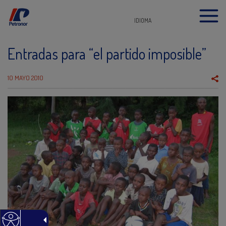
IDIOMA
Entradas para “el partido imposible”
10 MAYO 2010