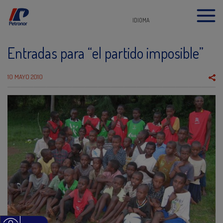
IDIOMA
Entradas para “el partido imposible”
10 MAYO 2010