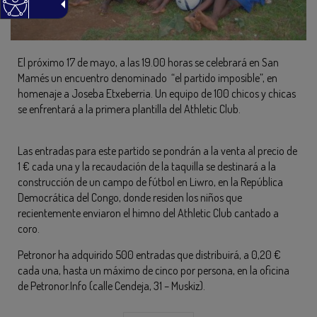
El próximo 17 de mayo, a las 19.00 horas se celebrará en San
Mamés un encuentro denominado “el partido imposible”, en
homenaje a Joseba Etxeberria. Un equipo de 100 chicos y chicas
se enfrentará a la primera plantilla del Athletic Club.
Las entradas para este partido se pondrán a la venta al precio de
1 € cada una y la recaudación de la taquilla se destinará a la
construcción de un campo de fútbol en Liwro, en la República
Democrática del Congo, donde residen los niños que
recientemente enviaron el himno del Athletic Club cantado a
coro.
Petronor ha adquirido 500 entradas que distribuirá, a 0,20 €
cada una, hasta un máximo de cinco por persona, en la oficina
de Petronor.Info (calle Cendeja, 31 – Muskiz).