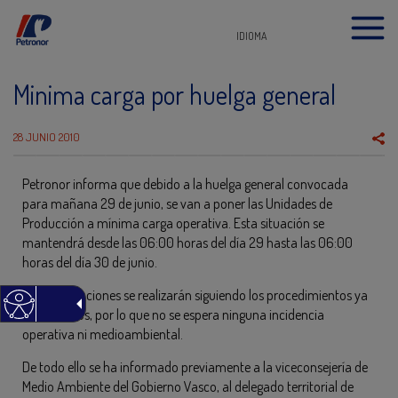
IDIOMA
Minima carga por huelga general
28 JUNIO 2010
Petronor informa que debido a la huelga general convocada
para mañana 29 de junio, se van a poner las Unidades de
Producción a mínima carga operativa. Esta situación se
mantendrá desde las 06:00 horas del día 29 hasta las 06:00
horas del día 30 de junio.
Estas operaciones se realizarán siguiendo los procedimientos ya
establecidos, por lo que no se espera ninguna incidencia
operativa ni medioambiental.
De todo ello se ha informado previamente a la viceconsejería de
Medio Ambiente del Gobierno Vasco, al delegado territorial de