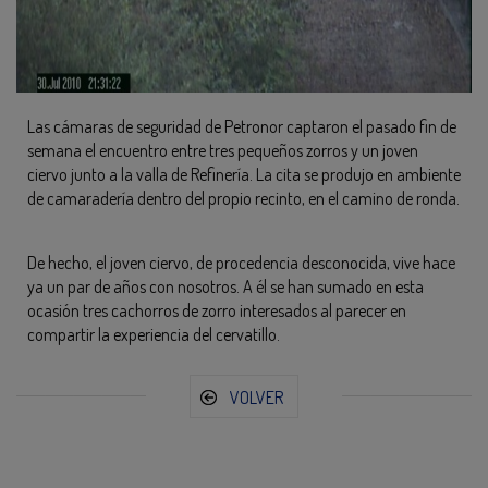
Las cámaras de seguridad de Petronor captaron el pasado fin de
semana el encuentro entre tres pequeños zorros y un joven
ciervo junto a la valla de Refinería. La cita se produjo en ambiente
de camaradería dentro del propio recinto, en el camino de ronda.
De hecho, el joven ciervo, de procedencia desconocida, vive hace
ya un par de años con nosotros. A él se han sumado en esta
ocasión tres cachorros de zorro interesados al parecer en
compartir la experiencia del cervatillo.
VOLVER