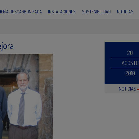
INERÍA DESCARBONIZADA
INSTALACIONES
SOSTENIBILIDAD
NOTICIAS
jora
20
AGOSTO
2010
NOTICIAS