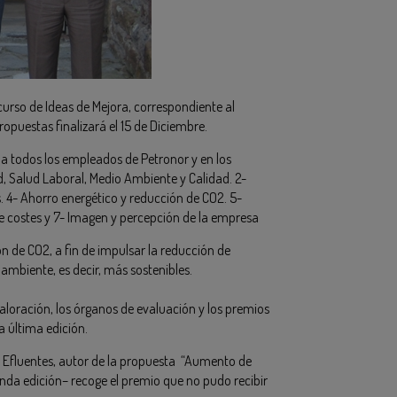
curso de Ideas de Mejora, correspondiente al
opuestas finalizará el 15 de Diciembre.
o a todos los empleados de Petronor y en los
d, Salud Laboral, Medio Ambiente y Calidad. 2-
s. 4- Ahorro energético y reducción de CO2. 5-
 de costes y 7- Imagen y percepción de la empresa
ón de CO2, a fin de impulsar la reducción de
ambiente, es decir, más sostenibles.
valoración, los órganos de evaluación y los premios
a última edición.
s y Efluentes, autor de la propuesta “Aumento de
nda edición– recoge el premio que no pudo recibir