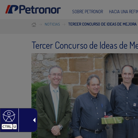
SOBRE PETRONOR
HACIA UNA REF
NOTICIAS
TERCER CONCURSO DE IDEAS DE MEJORA
Tercer Concurso de Ideas de Me
CTRL
U