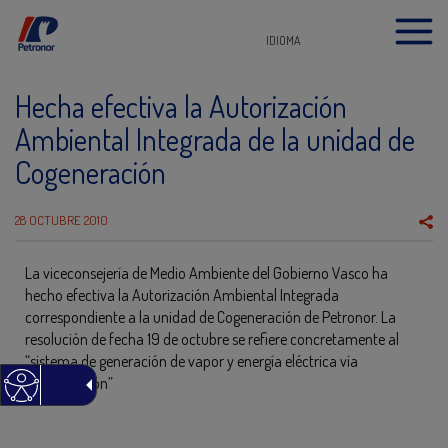
IDIOMA
Hecha efectiva la Autorización
Ambiental Integrada de la unidad de
Cogeneración
28 OCTUBRE 2010
La viceconsejería de Medio Ambiente del Gobierno Vasco ha
hecho efectiva la Autorización Ambiental Integrada
correspondiente a la unidad de Cogeneración de Petronor. La
resolución de fecha 19 de octubre se refiere concretamente al
“sistema de generación de vapor y energía eléctrica vía
cogeneración”