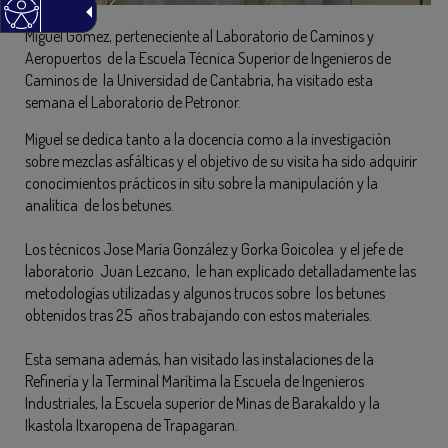
Miguel Gómez, perteneciente al Laboratorio de Caminos y
Aeropuertos de la Escuela Técnica Superior de Ingenieros de
Caminos de la Universidad de Cantabria, ha visitado esta
semana el Laboratorio de Petronor.
Miguel se dedica tanto a la docencia como a la investigación
sobre mezclas asfálticas y el objetivo de su visita ha sido adquirir
conocimientos prácticos in situ sobre la manipulación y la
analítica de los betunes.
Los técnicos Jose María González y Gorka Goicolea y el jefe de
laboratorio Juan Lezcano, le han explicado detalladamente las
metodologías utilizadas y algunos trucos sobre los betunes
obtenidos tras 25 años trabajando con estos materiales.
Esta semana además, han visitado las instalaciones de la
Refinería y la Terminal Marítima la Escuela de Ingenieros
Industriales, la Escuela superior de Minas de Barakaldo y la
Ikastola Itxaropena de Trapagaran.