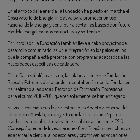
En el ámbito de la energía, la Fundación ha puesto en marcha el
Observatorio de Energía, iniciativa para promover un uso
racional de la energía y contribuir a sentar las bases de un futuro
modelo energético más competitivo y sostenible.
Por otro lado la Fundación también lleva a cabo proyectos de
desarrollo comunitario, salud e integración en los países en los
que la compañía está presente, con programas adaptados a las
necesidades específicas de cada zona.
César Gallo señaló, asimismo, la colaboración entre Fundación
Repsol y Petronor, destacando la contribución que la Fundación
ha realizado a las becas Petronor de Formación Profesional
para el curso 2010-2011, que recientemente se han entregado.
Su visita coincidió con la presentación en Abanto Zierberna del
laboratorio Movilab, un proyecto que la Fundación Repsol ha
traído a esta localidad, realizado en colaboración con el CSIC
(Consejo Superior de Investigaciones Científicas), y cuyo objetivo
es acercar la ciencia a los escolares y promover las vocaciones