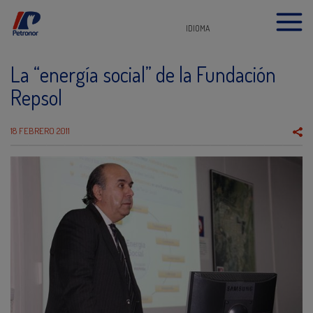
IDIOMA
La “energía social” de la Fundación
Repsol
18 FEBRERO 2011