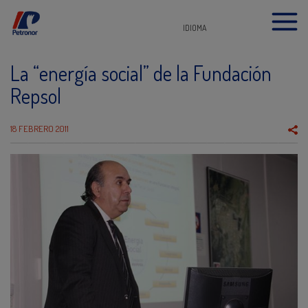
IDIOMA
La “energía social” de la Fundación
Repsol
18 FEBRERO 2011