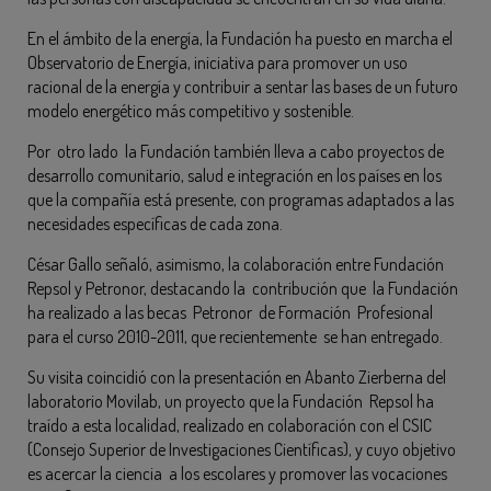
En el ámbito de la energía, la Fundación ha puesto en marcha el
Observatorio de Energía, iniciativa para promover un uso
racional de la energía y contribuir a sentar las bases de un futuro
modelo energético más competitivo y sostenible.
Por otro lado la Fundación también lleva a cabo proyectos de
desarrollo comunitario, salud e integración en los países en los
que la compañía está presente, con programas adaptados a las
necesidades específicas de cada zona.
César Gallo señaló, asimismo, la colaboración entre Fundación
Repsol y Petronor, destacando la contribución que la Fundación
ha realizado a las becas Petronor de Formación Profesional
para el curso 2010-2011, que recientemente se han entregado.
Su visita coincidió con la presentación en Abanto Zierberna del
laboratorio Movilab, un proyecto que la Fundación Repsol ha
traído a esta localidad, realizado en colaboración con el CSIC
(Consejo Superior de Investigaciones Científicas), y cuyo objetivo
es acercar la ciencia a los escolares y promover las vocaciones