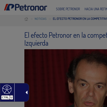
SOBRE PETRONOR
HACIA UNA REF
NOTICIAS
EL EFECTO PETRONOR EN LA COMPETITIV
El efecto Petronor en la compet
Izquierda
CTRL
U