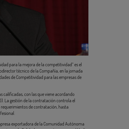
idad para la mejora de la competitividad” es el
ubdirector técnico de la Compañía, en la jornada
idades de Competitividad para las empresas de
s calificadas, con las que viene acordando
). La gestión de la contratación controla el
 requerimientos de contratación, hasta
fesional.
a empresa exportadora de la Comunidad Autónoma