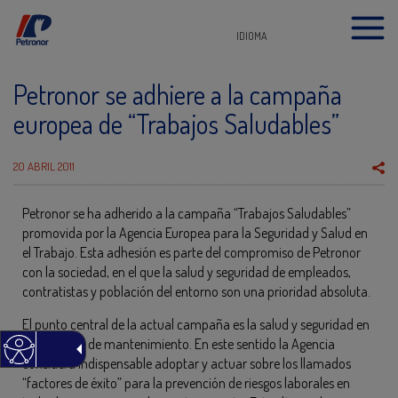
IDIOMA
Petronor se adhiere a la campaña
europea de “Trabajos Saludables”
20 ABRIL 2011
Petronor se ha adherido a la campaña “Trabajos Saludables”
promovida por la Agencia Europea para la Seguridad y Salud en
el Trabajo. Esta adhesión es parte del compromiso de Petronor
con la sociedad, en el que la salud y seguridad de empleados,
contratistas y población del entorno son una prioridad absoluta.
El punto central de la actual campaña es la salud y seguridad en
los trabajos de mantenimiento. En este sentido la Agencia
considera indispensable adoptar y actuar sobre los llamados
“factores de éxito” para la prevención de riesgos laborales en