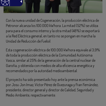
Con la nueva unidad de Cogeneración, la producción eléctrica de
Petronor alcanza los 100.000 kWhora. La mitad (52%) se utiliza
para para el consumo interno y la otra mitad (48%) se exportará
a la Red Eléctrica general, en tanto no se pongan en marcha la
Unidad de Reducción de Fueloil.
Esta cogeneración eléctrica de 100.000 kWhora equivale al 3,9%
de toda la producción eléctrica de la Comunidad Autónoma
Vasca, similar al 25% de la generación de la central nuclear de
Garoña, y obtenida con medios de alta eficiencia energética y
recomendados por la autoridad medioambiental.
El proyecto ha sido presentado hoy ante la prensa económica
por Josu Jon Imaz, Víctor Pérez de Guezuraga y Fran Fernández,
presidente, director general y director de Calidad, Seguridad y
Medio Ambiente, respectivamente.