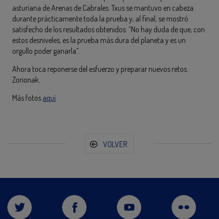
asturiana de Arenas de Cabrales. Txus se mantuvo en cabeza
durante prácticamente toda la prueba y, al final, se mostró
satisfecho de los resultados obtenidos: “No hay duda de que, con
estos desniveles, es la prueba más dura del planeta y es un
orgullo poder ganarla”.
Ahora toca reponerse del esfuerzo y preparar nuevos retos.
Zorionak.
Más fotos
aquí
VOLVER