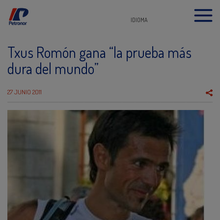
IDIOMA
Txus Romón gana “la prueba más
dura del mundo”
27 JUNIO 2011