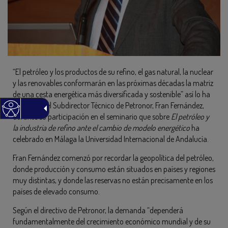
“El petróleo y los productos de su refino, el gas natural, la nuclear
y las renovables conformarán en las próximas décadas la matriz
de una cesta energética más diversificada y sostenible” así lo ha
manifestó el Subdirector Técnico de Petronor, Fran Fernández,
durante su participación en el seminario que sobre
El petróleo y
la industria de refino ante el cambio de modelo energético
ha
celebrado en Málaga la Universidad Internacional de Andalucía.
Fran Fernández comenzó por recordar la geopolítica del petróleo,
donde producción y consumo están situados en países y regiones
muy distintas, y donde las reservas no están precisamente en los
países de elevado consumo.
Según el directivo de Petronor, la demanda “dependerá
fundamentalmente del crecimiento económico mundial y de su