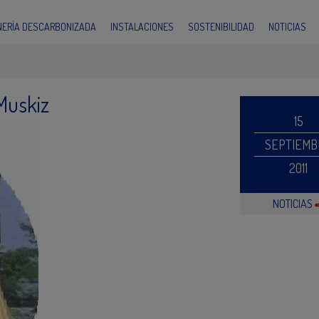
INERÍA DESCARBONIZADA
INSTALACIONES
SOSTENIBILIDAD
NOTICIAS
Muskiz
15
SEPTIEMB
2011
NOTICIAS