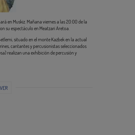
ará en Muskiz. Mañana viernes a las 20:00 de la
con su espectáculo en Meatzari Aretoa.
etlemi, situado en el monte Kazbek en la actual
arines, cantantes y percusionistas seleccionados
usa) realizan una exhibición de percusión y
LVER