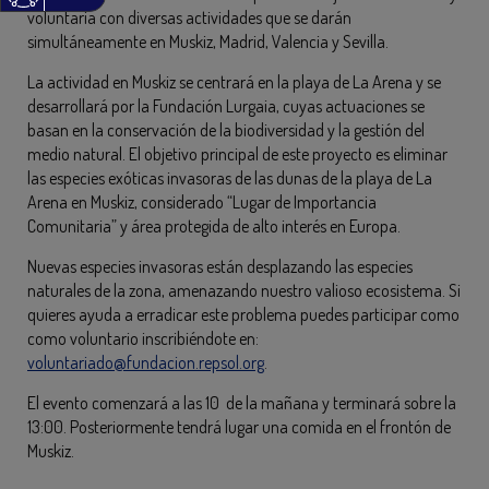
voluntaria con diversas actividades que se darán
simultáneamente en Muskiz, Madrid, Valencia y Sevilla.
La actividad en Muskiz se centrará en la playa de La Arena y se
desarrollará por la Fundación Lurgaia, cuyas actuaciones se
basan en la conservación de la biodiversidad y la gestión del
medio natural. El objetivo principal de este proyecto es eliminar
las especies exóticas invasoras de las dunas de la playa de La
Arena en Muskiz, considerado “Lugar de Importancia
Comunitaria” y área protegida de alto interés en Europa.
Nuevas especies invasoras están desplazando las especies
naturales de la zona, amenazando nuestro valioso ecosistema. Si
quieres ayuda a erradicar este problema puedes participar como
como voluntario inscribiéndote en:
voluntariado@fundacion.repsol.org
.
El evento comenzará a las 10 de la mañana y terminará sobre la
13:00. Posteriormente tendrá lugar una comida en el frontón de
Muskiz.