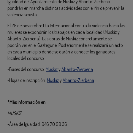
Igualdad del Ayuntamiento de Muskiz y Abanto-Zierbena
pondrán en marcha distintas actividades con el fin de prevenir la
violencia sexista.
El 25 de noviembre Día Internacional contra la violencia hacia las
mujeres se expondrán los trabajos en cada localidad (Muskiz y
Abanto-Zierbena). Las obras de Muskiz concretamente se
podrán ver en el Gaztegune. Posteriormente se realizará un acto
en cada municipio donde se darán a conocer los ganadores
locales del concurso.
-Bases del concurso:
Muskiz
y
Abanto-Zierbena
-Hojas de inscripción:
Muskiz
y
Abanto-Zierbena
*Más información en:
MUSKIZ
-Área de Igualdad: 946 70 99 36