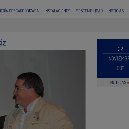
INERÍA DESCARBONIZADA
INSTALACIONES
SOSTENIBILIDAD
NOTICIAS
iz
22
NOVIEMB
2011
NOTICIAS