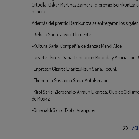
Ortuella, Oskar Martínez Zamora, el premio Berrikuntza c
minera.
Además del premio Berrikuntza se entregaron los siguien
-Bizkaia Saria: Javier Clemente.
-Kultura Saria: Compañía de danzas Mendi Alde.
-Gizarte Ekintza Saria: Fundación Miranda y Asociación B
-Enpresen Gizarte Erantzukizun Saria: Tecuni.
-Ekonomia Sustapen Saria: AutoNervión.
-Kirol Saria: Zierbenako Arraun Elkartea, Club de Ciclis
de Muskiz.
-Omenaldi Saria: Txutxi Aranguren.
VO