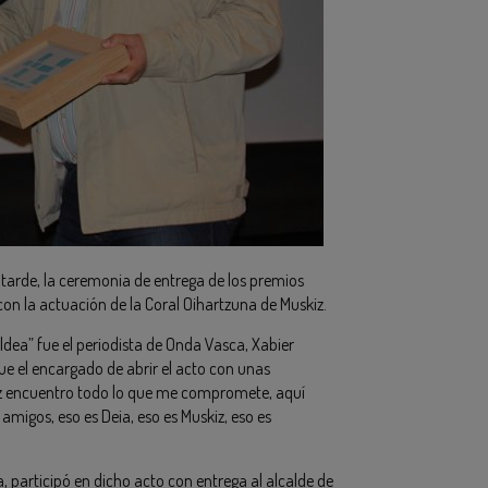
a tarde, la ceremonia de entrega de los premios
on la actuación de la Coral Oihartzuna de Muskiz.
ldea” fue el periodista de Onda Vasca, Xabier
 fue el encargado de abrir el acto con unas
iz encuentro todo lo que me compromete, aquí
 amigos, eso es Deia, eso es Muskiz, eso es
a, participó en dicho acto con entrega al alcalde de