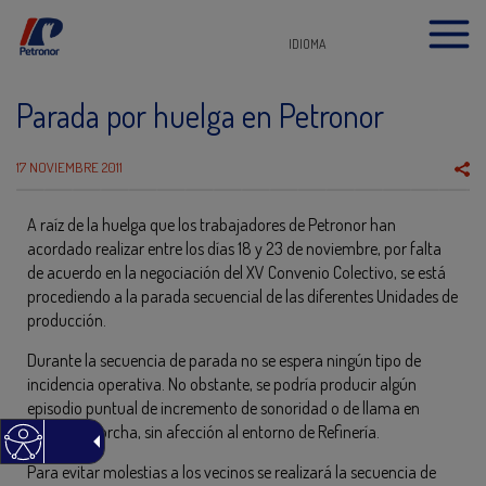
IDIOMA
Parada por huelga en Petronor
17 NOVIEMBRE 2011
A raíz de la huelga que los trabajadores de Petronor han
acordado realizar entre los días 18 y 23 de noviembre, por falta
de acuerdo en la negociación del XV Convenio Colectivo, se está
procediendo a la parada secuencial de las diferentes Unidades de
producción.
Durante la secuencia de parada no se espera ningún tipo de
incidencia operativa. No obstante, se podría producir algún
episodio puntual de incremento de sonoridad o de llama en
alguna antorcha, sin afección al entorno de Refinería.
Para evitar molestias a los vecinos se realizará la secuencia de