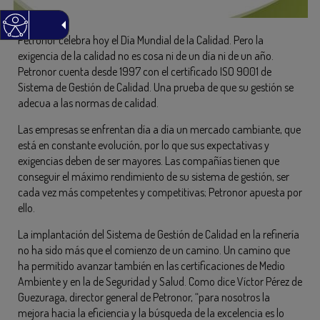
Petronor celebra hoy el Día Mundial de la Calidad. Pero la
exigencia de la calidad no es cosa ni de un día ni de un año.
Petronor cuenta desde 1997 con el certificado ISO 9001 de
Sistema de Gestión de Calidad. Una prueba de que su gestión se
adecua a las normas de calidad.
Las empresas se enfrentan día a día un mercado cambiante, que
está en constante evolución, por lo que sus expectativas y
exigencias deben de ser mayores. Las compañías tienen que
conseguir el máximo rendimiento de su sistema de gestión, ser
cada vez más competentes y competitivas; Petronor apuesta por
ello.
La implantación del Sistema de Gestión de Calidad en la refinería
no ha sido más que el comienzo de un camino. Un camino que
ha permitido avanzar también en las certificaciones de Medio
Ambiente y en la de Seguridad y Salud. Como dice Víctor Pérez de
Guezuraga, director general de Petronor, “para nosotros la
mejora hacia la eficiencia y la búsqueda de la excelencia es lo