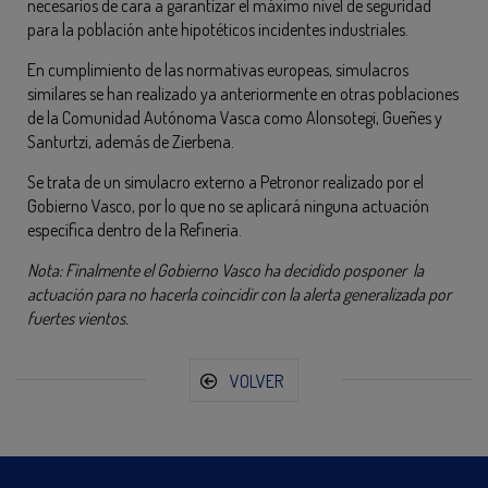
necesarios de cara a garantizar el máximo nivel de seguridad
para la población ante hipotéticos incidentes industriales.
En cumplimiento de las normativas europeas, simulacros
similares se han realizado ya anteriormente en otras poblaciones
de la Comunidad Autónoma Vasca como Alonsotegi, Gueñes y
Santurtzi, además de Zierbena.
Se trata de un simulacro externo a Petronor realizado por el
Gobierno Vasco, por lo que no se aplicará ninguna actuación
específica dentro de la Refinería.
Nota: Finalmente el Gobierno Vasco ha decidido posponer la
actuación para no hacerla coincidir con la alerta generalizada por
fuertes vientos.
VOLVER