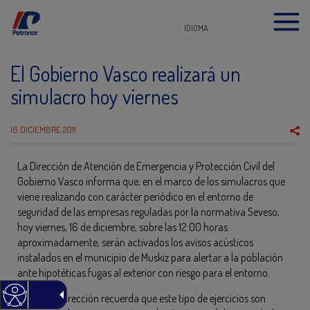
IDIOMA
El Gobierno Vasco realizará un
simulacro hoy viernes
16 DICIEMBRE 2011
La Dirección de Atención de Emergencia y Protección Civil del
Gobierno Vasco informa que, en el marco de los simulacros que
viene realizando con carácter periódico en el entorno de
seguridad de las empresas reguladas por la normativa Seveso,
hoy viernes, 16 de diciembre, sobre las 12:00 horas
aproximadamente, serán activados los avisos acústicos
instalados en el municipio de Muskiz para alertar a la población
ante hipotéticas fugas al exterior con riesgo para el entorno.
La propia Dirección recuerda que este tipo de ejercicios son