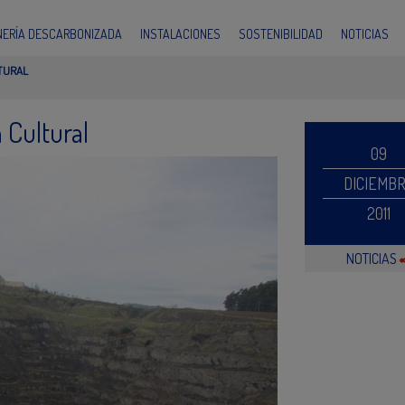
INERÍA DESCARBONIZADA
INSTALACIONES
SOSTENIBILIDAD
NOTICIAS
TURAL
n Cultural
09
DICIEMB
2011
NOTICIAS