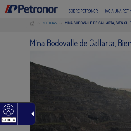
SOBRE PETRONOR
HACIA UNA REF
NOTICIAS
MINA BODOVALLE DE GALLARTA, BIEN CUL
Mina Bodovalle de Gallarta, Bie
CTRL
U