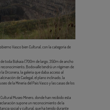
obierno Vasco bien Cultural, con la categoría de
de de toda Bizkaia (700m de largo, 350m de ancho
te reconocimiento, Bodovalle tendrá un régimen de
de la Orconera, la galería que daba acceso al
lcinación de Cadegal, el plano inclinado, la
Museo de la Minería del País Vasco y las casas de los
n Cultural Museo Minero, donde han recibido esta
eclaración supone un reconocimiento de la
ncia social y cultural, que ha tenido durante