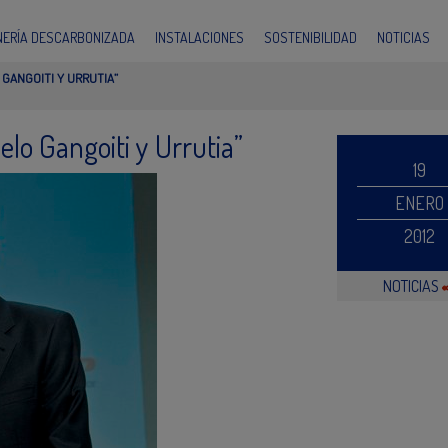
INERÍA DESCARBONIZADA
INSTALACIONES
SOSTENIBILIDAD
NOTICIAS
GANGOITI Y URRUTIA”
elo Gangoiti y Urrutia”
19
ENERO
2012
NOTICIAS