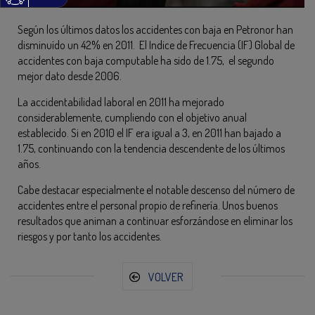
Según los últimos datos los accidentes con baja en Petronor han
disminuído un 42% en 2011. El Indice de Frecuencia (IF) Global de
accidentes con baja computable ha sido de 1.75, el segundo
mejor dato desde 2006.
La accidentabilidad laboral en 2011 ha mejorado
considerablemente, cumpliendo con el objetivo anual
establecido. Si en 2010 el IF era igual a 3, en 2011 han bajado a
1.75, continuando con la tendencia descendente de los últimos
años.
Cabe destacar especialmente el notable descenso del número de
accidentes entre el personal propio de refinería. Unos buenos
resultados que animan a continuar esforzándose en eliminar los
riesgos y por tanto los accidentes.
VOLVER