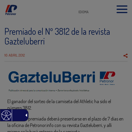
IDIOMA
Premiado el Nº 3812 de la revista
Gazteluberri
16 ABRIL 2012
El ganador del sorteo de la camiseta del Athletic ha sido el
número 3812.
La persona premiada deberá presentarse en el plazo de 7 días en
la oficina de Petronor.info con su revista Gazteluberri, y allí
mismo se le hará entrega de la camiseta.