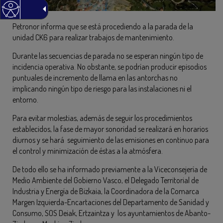
Petronor informa que se está procediendo a la parada de la
unidad CK6 para realizar trabajos de mantenimiento.
Durante las secuencias de parada no se esperan ningún tipo de
incidencia operativa. No obstante, se podrían producir episodios
puntuales de incremento de llama en las antorchas no
implicando ningún tipo de riesgo para las instalaciones ni el
entorno.
Para evitar molestias, además de seguir los procedimientos
establecidos, la fase de mayor sonoridad se realizará en horarios
diurnos y se hará seguimiento de las emisiones en continuo para
el control y minimización de éstas a la atmósfera.
De todo ello se ha informado previamente a la Viceconsejería de
Medio Ambiente del Gobierno Vasco, el Delegado Territorial de
Industria y Energía de Bizkaia, la Coordinadora de la Comarca
Margen Izquierda-Encartaciones del Departamento de Sanidad y
Consumo, SOS Deiak, Ertzaintza y los ayuntamientos de Abanto-