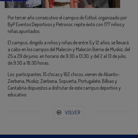
Por tercer año consecutivo el campus de fútbol, organizado por
ByP Eventos Deportivos y Petronor, repite éxito con 177 niños y
niñas apuntados.
El campus, dirigido a niños y niñas de entre 5 y 12 años, se llevará
a cabo en los campos del Malecón y Malecón Berria de Muskiz, del
25 a 29 de junio, en horario de 9:30 a 13:30, y del 2 al 13 de julio,
de 9:30 a 18:30 horas.
Los participantes, 15 chicas y 162 chicos, vienen de Abanto-
Zierbena, Muskiz, Zierbena, Sopuerta, Portugalete, Bilbao y
Cantabria dispuestos a disfrutar de este campus deportivo y
educativo.
VOLVER