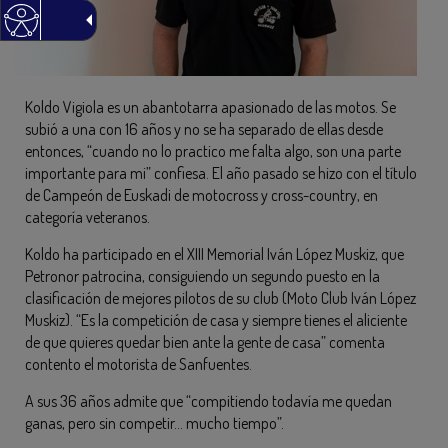
Koldo Vigiola es un abantotarra apasionado de las motos. Se
subió a una con 16 años y no se ha separado de ellas desde
entonces, “cuando no lo practico me falta algo, son una parte
importante para mi” confiesa. El año pasado se hizo con el título
de Campeón de Euskadi de motocross y cross-country, en
categoría veteranos.
Koldo ha participado en el XIII Memorial Iván López Muskiz, que
Petronor patrocina, consiguiendo un segundo puesto en la
clasificación de mejores pilotos de su club (Moto Club Iván López
Muskiz). “Es la competición de casa y siempre tienes el aliciente
de que quieres quedar bien ante la gente de casa” comenta
contento el motorista de Sanfuentes.
A sus 36 años admite que “compitiendo todavía me quedan
ganas, pero sin competir… mucho tiempo”.