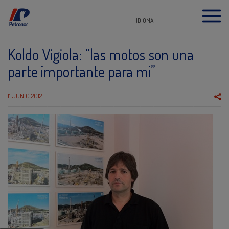
IDIOMA
Koldo Vigiola: “las motos son una
parte importante para mi”
11 JUNIO 2012