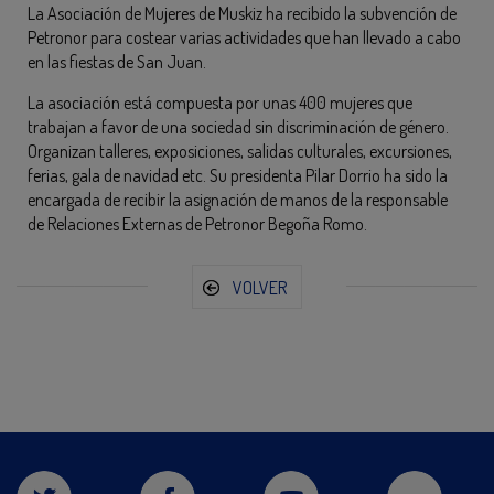
La Asociación de Mujeres de Muskiz ha recibido la subvención de
Petronor para costear varias actividades que han llevado a cabo
en las fiestas de San Juan.
La asociación está compuesta por unas 400 mujeres que
trabajan a favor de una sociedad sin discriminación de género.
Organizan talleres, exposiciones, salidas culturales, excursiones,
ferias, gala de navidad etc. Su presidenta Pilar Dorrio ha sido la
encargada de recibir la asignación de manos de la responsable
de Relaciones Externas de Petronor Begoña Romo.
VOLVER