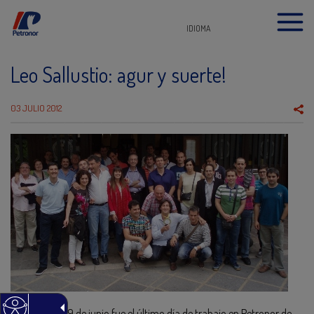
IDIOMA
Leo Sallustio: agur y suerte!
03 JULIO 2012
El pasado 29 de junio fue el último día de trabajo en Petronor de