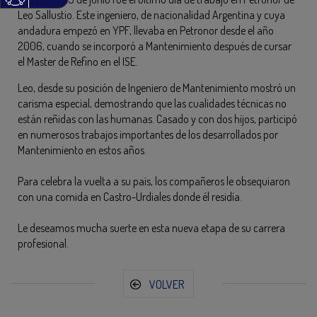
Leo Sallustio. Este ingeniero, de nacionalidad Argentina y cuya
andadura empezó en YPF, llevaba en Petronor desde el año
2006, cuando se incorporó a Mantenimiento después de cursar
el Master de Refino en el ISE.
Leo, desde su posición de Ingeniero de Mantenimiento mostró un
carisma especial, demostrando que las cualidades técnicas no
están reñidas con las humanas. Casado y con dos hijos, participó
en numerosos trabajos importantes de los desarrollados por
Mantenimiento en estos años.
Para celebra la vuelta a su país, los compañeros le obsequiaron
con una comida en Castro-Urdiales donde él residía.
Le deseamos mucha suerte en esta nueva etapa de su carrera
profesional.
VOLVER