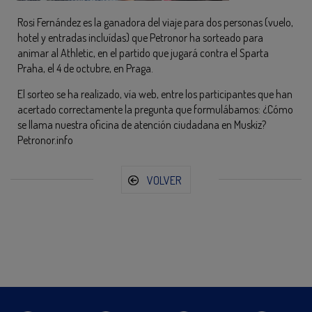
Rosi Fernández es la ganadora del viaje para dos personas (vuelo,
hotel y entradas incluídas) que Petronor ha sorteado para
animar al Athletic, en el partido que jugará contra el Sparta
Praha, el 4 de octubre, en Praga.
El sorteo se ha realizado, vía web, entre los participantes que han
acertado correctamente la pregunta que formulábamos: ¿Cómo
se llama nuestra oficina de atención ciudadana en Muskiz?
Petronor.info
VOLVER