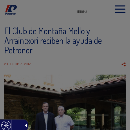
IDIOMA
El Club de Montaña Mello y
Arraintxori reciben la ayuda de
Petronor
23 OCTUBRE 2012