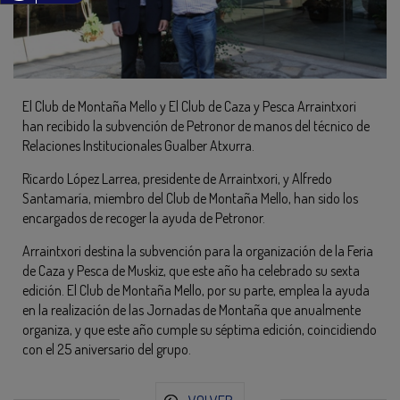
El Club de Montaña Mello y El Club de Caza y Pesca Arraintxori
han recibido la subvención de Petronor de manos del técnico de
Relaciones Institucionales Gualber Atxurra.
Ricardo López Larrea, presidente de Arraintxori, y Alfredo
Santamaría, miembro del Club de Montaña Mello, han sido los
encargados de recoger la ayuda de Petronor.
Arraintxori destina la subvención para la organización de la Feria
de Caza y Pesca de Muskiz, que este año ha celebrado su sexta
edición. El Club de Montaña Mello, por su parte, emplea la ayuda
en la realización de las Jornadas de Montaña que anualmente
organiza, y que este año cumple su séptima edición, coincidiendo
con el 25 aniversario del grupo.