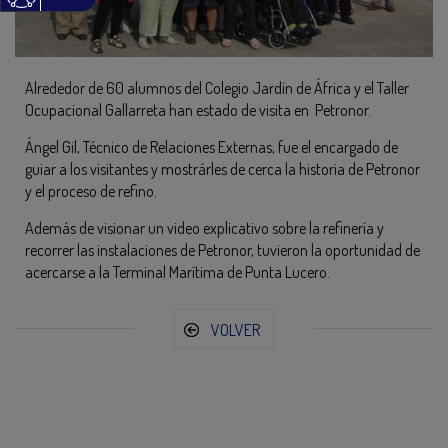
Alrededor de 60 alumnos del Colegio Jardín de África y el Taller
Ocupacional Gallarreta han estado de visita en Petronor.
Ángel Gil, Técnico de Relaciones Externas, fue el encargado de
guiar a los visitantes y mostrárles de cerca la historia de Petronor
y el proceso de refino.
Además de visionar un video explicativo sobre la refinería y
recorrer las instalaciones de Petronor, tuvieron la oportunidad de
acercarse a la Terminal Marítima de Punta Lucero.
VOLVER