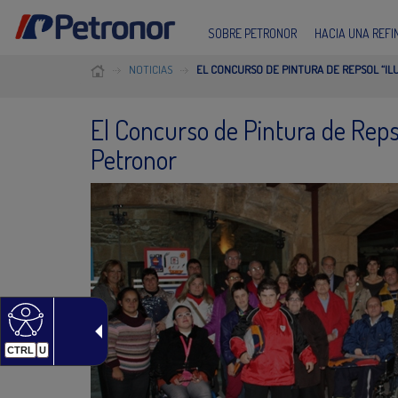
SOBRE PETRONOR
HACIA UNA REF
NOTICIAS
EL CONCURSO DE PINTURA DE REPSOL “IL
El Concurso de Pintura de Repsol
Petronor
CTRL
U