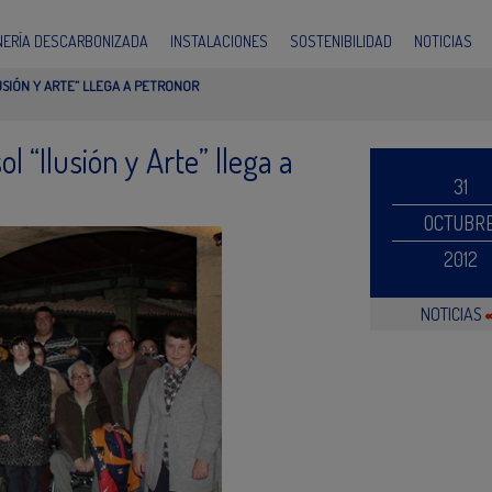
INERÍA DESCARBONIZADA
INSTALACIONES
SOSTENIBILIDAD
NOTICIAS
USIÓN Y ARTE” LLEGA A PETRONOR
 “Ilusión y Arte” llega a
31
OCTUBR
2012
NOTICIAS