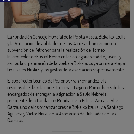
La Fundación Concejo Mundial de la Pelota Vasca, Bizkaiko Itzulia
y la Asociación de Jubilados de Las Carreras han recibido la
subvención de Petronor para la realización del Torneo
Interpueblos de Euskal Herria en las categorías cadete, juvenil y
senior, la organización de la vuelta a Bizkaia, cuya primera etapa
finaliza en Muskiz, y los gastos de la asociación respectivamente.
El subdirector técnico de Petronor, Fran Fernández, y la
responsable de Relaciones Externas, Begoña Romo, han sido los
encargados de entregar la asignación a Saulo Nebreda,
presidente de la Fundación Mundial de la Pelota Vasca, a Abel
Garza, uno de los organizadores de Bizkaiko Itzulia, y a Santiago
Aguilera y Víctor Nistal de la Asociación de Jubilados de Las
Carreras