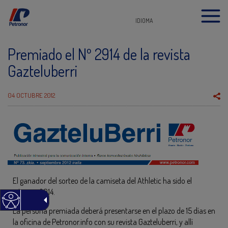
IDIOMA
Premiado el Nº 2914 de la revista
Gazteluberri
04 OCTUBRE 2012
El ganador del sorteo de la camiseta del Athletic ha sido el
número 2914.
La persona premiada deberá presentarse en el plazo de 15 días en
la oficina de Petronor.info con su revista Gazteluberri, y allí