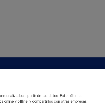
CONTACTO
MAPA WEB
POLITICA DE PRIVACIDAD
 personalizados a partir de tus datos. Estos últimos
AVISO LEGAL
os online y offline, y compartirlos con otras empresas