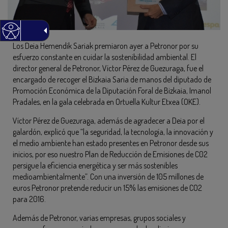
Los Deia Hemendik Sariak premiaron ayer a Petronor por su
esfuerzo constante en cuidar la sostenibilidad ambiental. El
director general de Petronor, Víctor Pérez de Guezuraga, fue el
encargado de recoger el Bizkaia Saria de manos del diputado de
Promoción Económica de la Diputación Foral de Bizkaia, Imanol
Pradales, en la gala celebrada en Ortuella Kultur Etxea (OKE).
Víctor Pérez de Guezuraga, además de agradecer a Deia por el
galardón, explicó que “la seguridad, la tecnología, la innovación y
el medio ambiente han estado presentes en Petronor desde sus
inicios, por eso nuestro Plan de Reducción de Emisiones de C02
persigue la eficiencia energética y ser más sostenibles
medioambientalmente”. Con una inversión de 105 millones de
euros Petronor pretende reducir un 15% las emisiones de CO2
para 2016.
Además de Petronor, varias empresas, grupos sociales y